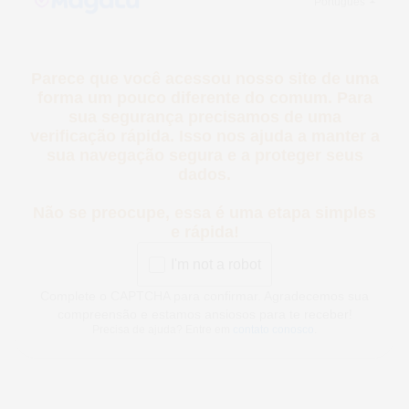
Parece que você acessou nosso site de
uma forma um pouco diferente do comum.
Para sua segurança precisamos de uma
verificação rápida. Isso nos ajuda a
manter a sua navegação segura e a
proteger seus dados.
Não se preocupe, essa é uma etapa
simples e rápida!
I'm not a robot
Complete o CAPTCHA para confirmar. Agradecemos sua
compreensão e estamos ansiosos para te receber!
Precisa de ajuda? Entre em
contato conosco
.