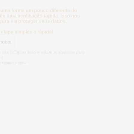
 uma forma um pouco diferente do
e uma verificação rápida. Isso nos
gura e a proteger seus dados.
etapa simples e rápida!
 robot
mos sua compreensão e estamos ansiosos
eber!
m
contato conosco
.