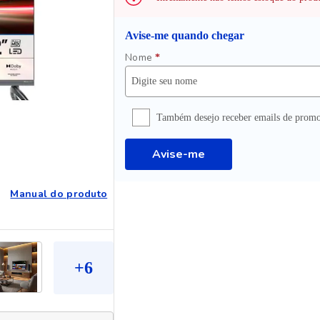
Avise-me quando chegar
Nome
*
Também desejo receber emails de promo
Avise-me
Manual do produto
+
6