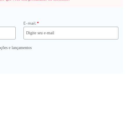
E-mail
*
ções e lançamentos