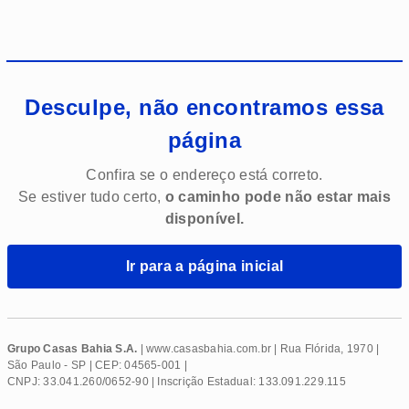
Desculpe, não encontramos essa
página
Confira se o endereço está correto.
Se estiver tudo certo,
o caminho pode não estar mais
disponível.
Ir para a página inicial
Grupo Casas Bahia S.A.
| www.
casasbahia
.com.br | Rua Flórida, 1970 |
São Paulo - SP | CEP: 04565-001 |
CNPJ: 33.041.260/0652-90 | Inscrição Estadual: 133.091.229.115