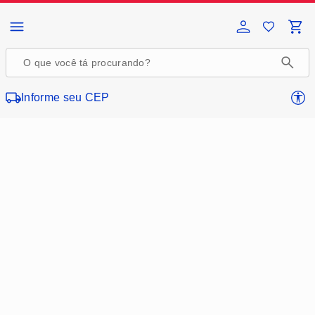
Página inicial da Casas Bahia
Informe seu CEP