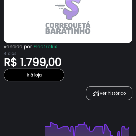
vendido por
Electrolux
4 dias
R$ 1.799,00
Ir à loja
Ver histórico