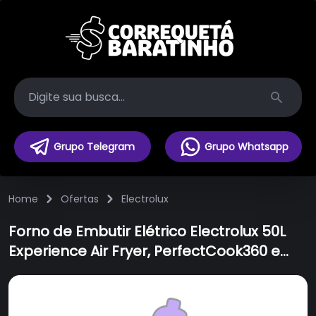
Search
Grupo Telegram
Grupo Whatsapp
Home
Ofertas
Electrolux
Forno de Embutir Elétrico Electrolux 50L
Experience Air Fryer, PerfectCook360 e
Painel Touch (OE5EA)