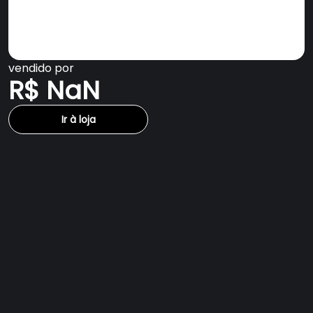
vendido por
R$ NaN
Ir à loja