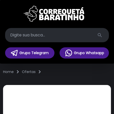
Search
Grupo Telegram
Grupo Whatsapp
Home
Ofertas