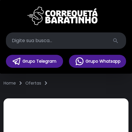
Search
Grupo Telegram
Grupo Whatsapp
Home
Ofertas