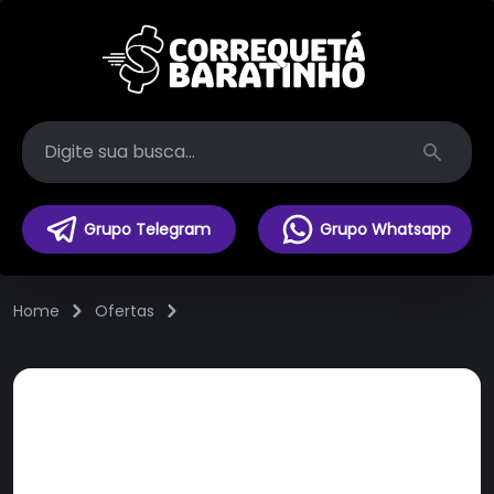
Search
Grupo Telegram
Grupo Whatsapp
Home
Ofertas