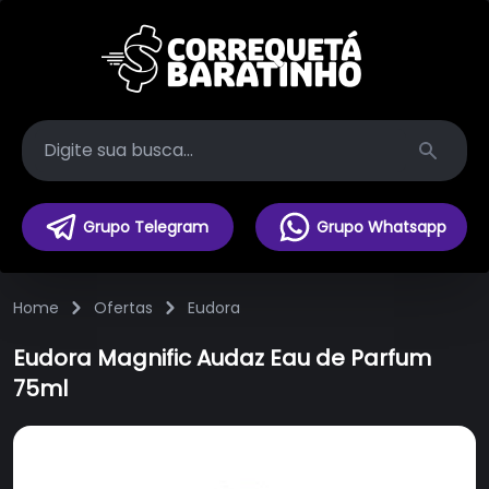
Search
Grupo Telegram
Grupo Whatsapp
Home
Ofertas
Eudora
Eudora Magnific Audaz Eau de Parfum
75ml