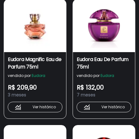
Eudora Magnific Eau de
Eudora Eau De Parfum
Parfum 75ml
75ml
vendido por
Eudora
vendido por
Eudora
R$ 209,90
R$ 132,00
3 meses
7 meses
Ver histórico
Ver histórico