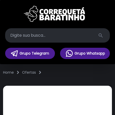
Search
Grupo Telegram
Grupo Whatsapp
Home
Ofertas