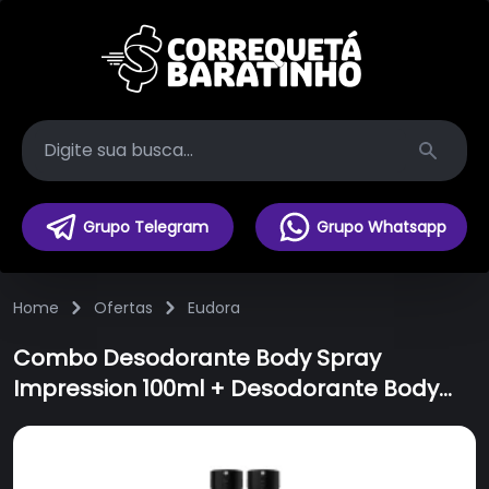
Search
Grupo Telegram
Grupo Whatsapp
Home
Ofertas
Eudora
Combo Desodorante Body Spray
Impression 100ml + Desodorante Body
Spray Club 6 100ml