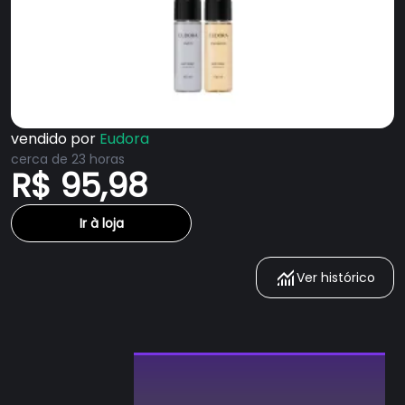
vendido por
Eudora
cerca de 23 horas
R$ 95,98
Ir à loja
Ver histórico