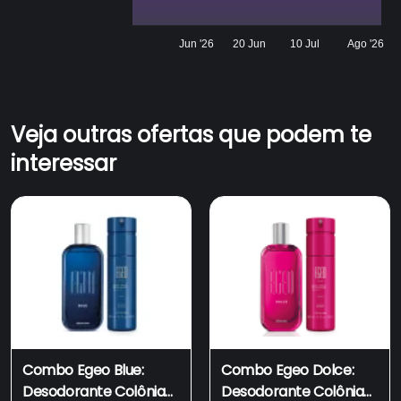
Jun '26
20 Jun
10 Jul
Ago '26
Veja outras ofertas que podem te
interessar
Combo Egeo Blue:
Combo Egeo Dolce:
Desodorante Colônia
Desodorante Colônia