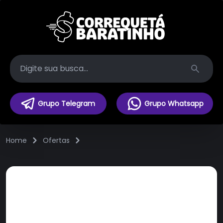
Search
Grupo Telegram
Grupo Whatsapp
Home
Ofertas