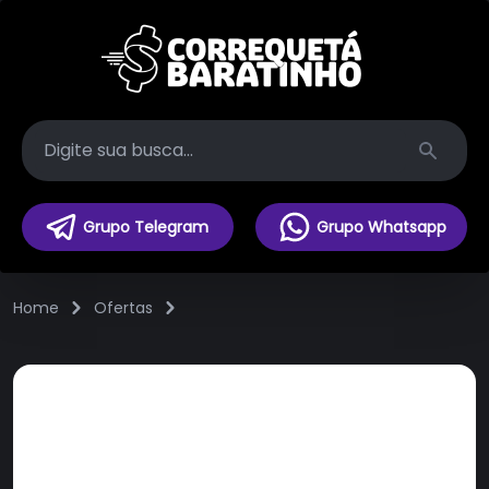
Search
Grupo Telegram
Grupo Whatsapp
Home
Ofertas