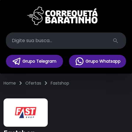
Search
Grupo Telegram
Grupo Whatsapp
Home
Ofertas
Fastshop