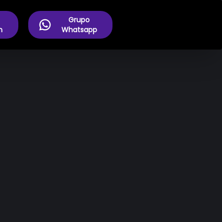
Grupo
m
Whatsapp