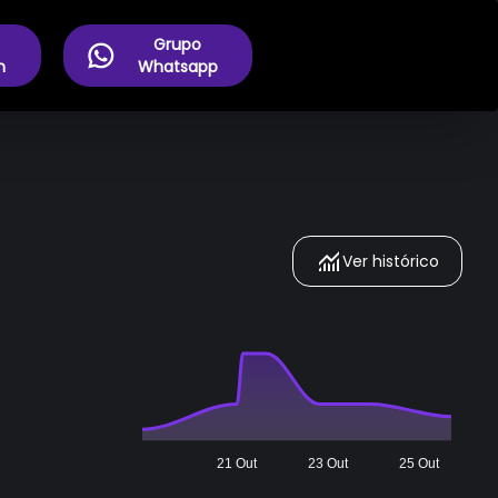
Grupo
m
Whatsapp
Ver histórico
21 Out
23 Out
25 Out