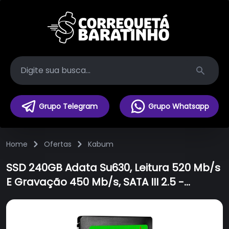
Search
Grupo Telegram
Grupo Whatsapp
Home
Ofertas
Kabum
SSD 240GB Adata Su630, Leitura 520 Mb/s
E Gravação 450 Mb/s, SATA III 2.5 -
ASU630SS-240GQ