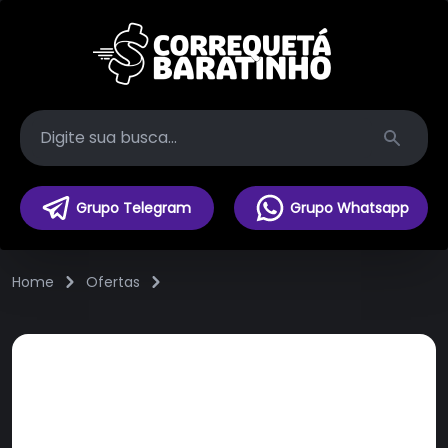
Search
Grupo Telegram
Grupo Whatsapp
Home
Ofertas