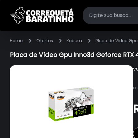
Home
Ofertas
Kabum
Placa de Vídeo Gpu
Placa de Vídeo Gpu Inno3d Geforce RTX 4
v
ma