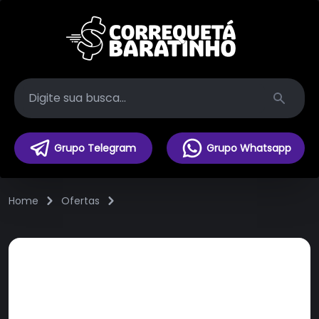
Search
Grupo Telegram
Grupo Whatsapp
Home
Ofertas