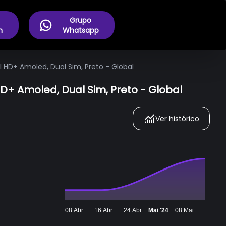
Grupo
m
Whatsapp
 HD+ Amoled, Dual Sim, Preto - Global
D+ Amoled, Dual Sim, Preto - Global
Ver histórico
08 Abr
16 Abr
24 Abr
Mai '24
08 Mai