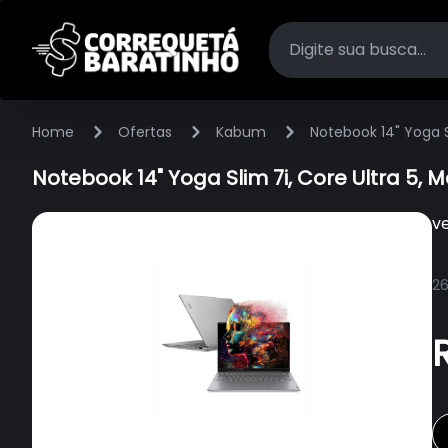
Home
Ofertas
Kabum
Notebook 14" Yoga 
Notebook 14" Yoga Slim 7i, Core Ultra 5
v
26