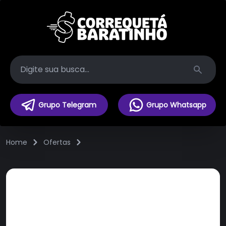
Search
Grupo Telegram
Grupo Whatsapp
Home
Ofertas