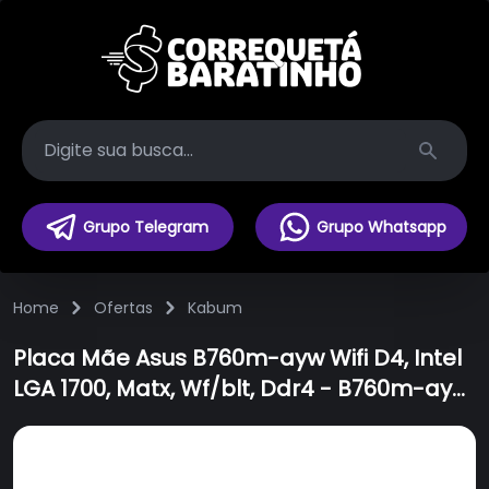
Search
Grupo Telegram
Grupo Whatsapp
Home
Ofertas
Kabum
Placa Mãe Asus B760m-ayw Wifi D4, Intel
LGA 1700, Matx, Wf/blt, Ddr4 - B760m-ayw
Wifi D4