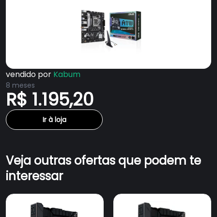
vendido por
Kabum
8 meses
R$ 1.195,20
Ir à loja
Veja outras ofertas que podem te
interessar