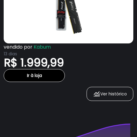
vendido por
Kabum
13 dias
R$ 1.999,99
Ir à loja
Ver histórico