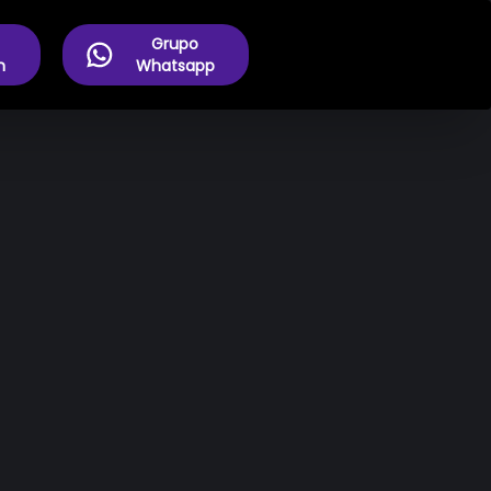
Grupo
m
Whatsapp