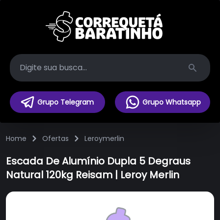
Search
Grupo Telegram
Grupo Whatsapp
Home
Ofertas
Leroymerlin
Escada De Alumínio Dupla 5 Degraus
Natural 120kg Reisam | Leroy Merlin