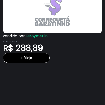
vendido por
Leroymerlin
4 meses
R$ 288,89
Ir à loja