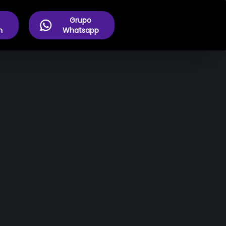
Grupo
m
Whatsapp