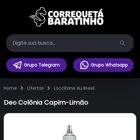
Search
Grupo Telegram
Grupo Whatsapp
Home
Ofertas
Loccitane Au Bresil
Deo Colônia Capim-Limão