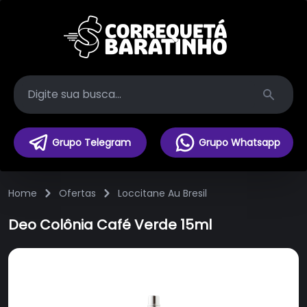
Search
Grupo Telegram
Grupo Whatsapp
Home
Ofertas
Loccitane Au Bresil
Deo Colônia Café Verde 15ml