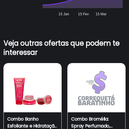
15 Jan
15 Fev
15 Mar
Veja outras ofertas que podem te
interessar
Combo Banho
Combo Bromélia:
Esfoliante e Hidratação
Spray Perfumado,