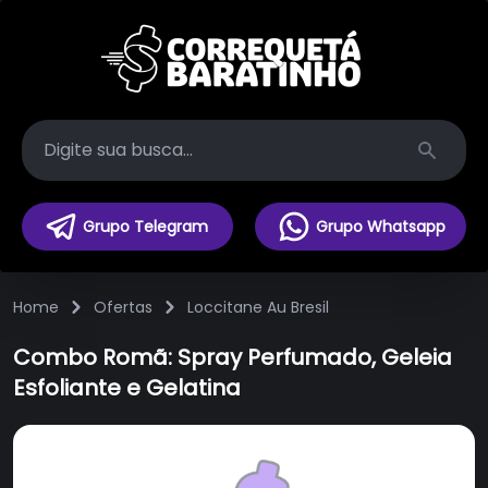
Search
Grupo Telegram
Grupo Whatsapp
Home
Ofertas
Loccitane Au Bresil
Combo Romã: Spray Perfumado, Geleia
Esfoliante e Gelatina