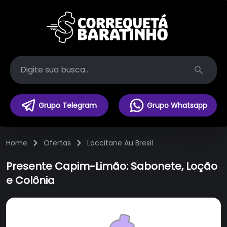
Search
Grupo Telegram
Grupo Whatsapp
Home
Ofertas
Loccitane Au Bresil
Presente Capim-Limão: Sabonete, Loção
e Colônia