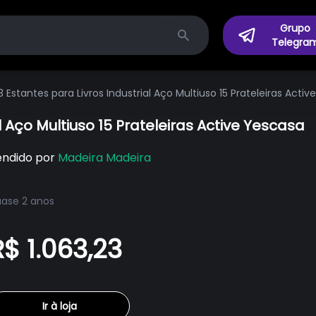
Grupo
Telegra
Search
 Estantes para Livros Industrial Aço Multiuso 15 Prateleiras Acti
l Aço Multiuso 15 Prateleiras Active Yescasa
endido por
Madeira Madeira
ase 2 anos
R$ 1.063,23
Ir à loja