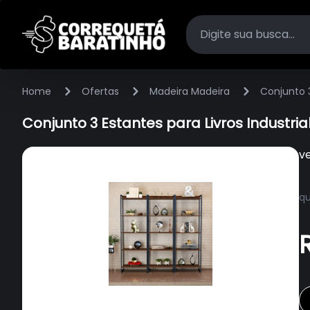
Home
Ofertas
Madeira Madeira
Conjunto 3
Conjunto 3 Estantes para Livros Industria
v
qu