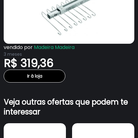
vendido por
Madeira Madeira
3 meses
R$ 319,36
Ir à loja
Veja outras ofertas que podem te
interessar