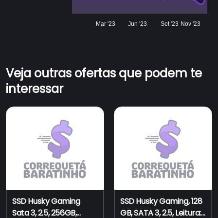
Mar '23
Jun '23
Set '23
Nov '23
Veja outras ofertas que podem te
interessar
SSD Husky Gaming
SSD Husky Gaming, 128
Sata 3, 2.5, 256GB,
GB, SATA 3, 2.5, Leitura: