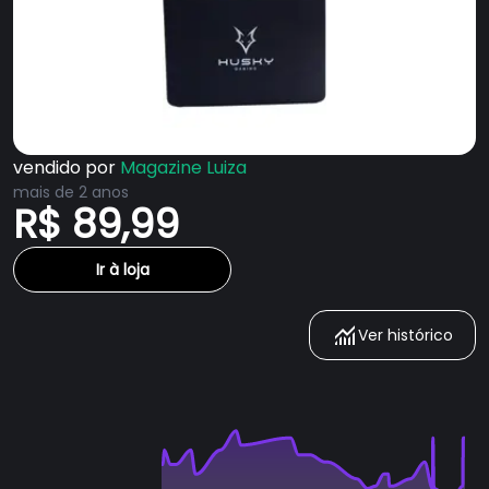
vendido por
Magazine Luiza
mais de 2 anos
R$ 89,99
Ir à loja
Ver histórico