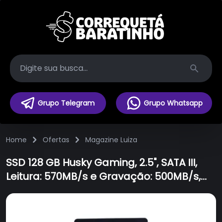
Search
Grupo Telegram
Grupo Whatsapp
Home
Ofertas
Magazine Luiza
SSD 128 GB Husky Gaming, 2.5", SATA III,
Leitura: 570MB/s e Gravação: 500MB/s,
Preto - HGML000