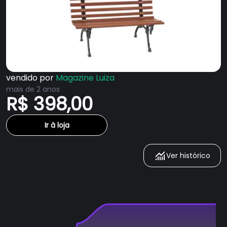
vendido por
Magazine Luiza
mais de 2 anos
R$ 398,00
Ir à loja
Ver histórico