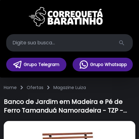
Search
Grupo Telegram
Grupo Whatsapp
Home
Ofertas
Magazine Luiza
Banco de Jardim em Madeira e Pé de
Ferro Tamanduá Namoradeira - TZP -
100cm