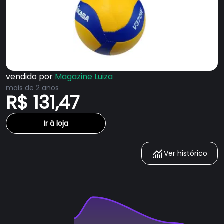
vendido por
Magazine Luiza
mais de 2 anos
R$ 131,47
Ir à loja
Ver histórico