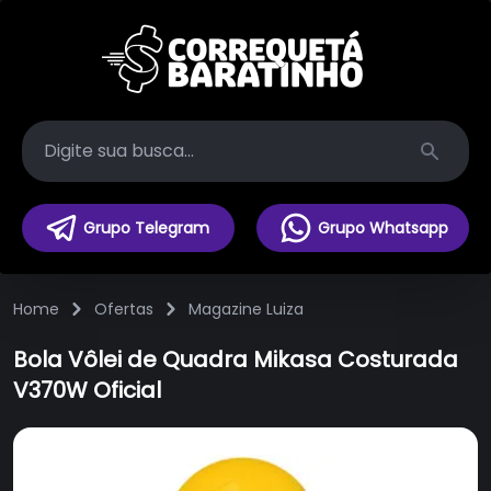
Search
Grupo Telegram
Grupo Whatsapp
Home
Ofertas
Magazine Luiza
Bola Vôlei de Quadra Mikasa Costurada
V370W Oficial