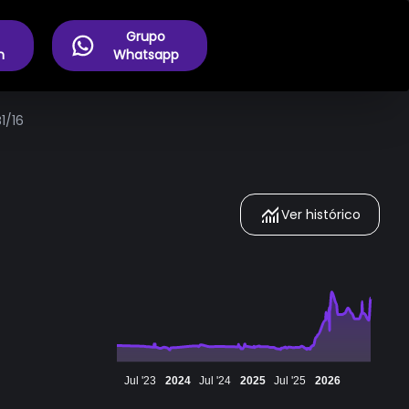
Grupo
m
Whatsapp
1/16
Ver histórico
Jul '23
2024
Jul '24
2025
Jul '25
2026