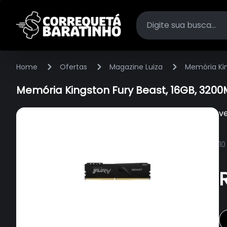
Home
Ofertas
Magazine Luiza
Memória Kin
Memória Kingston Fury Beast, 16GB, 3200M
v
10