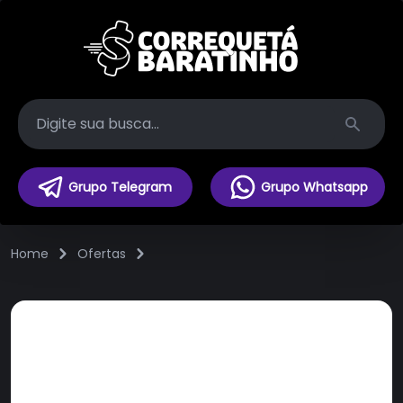
Search
Grupo Telegram
Grupo Whatsapp
Home
Ofertas