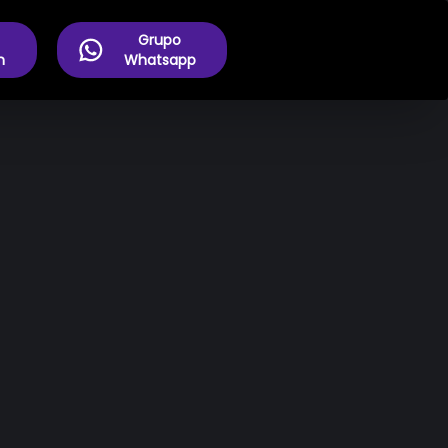
Grupo
m
Whatsapp