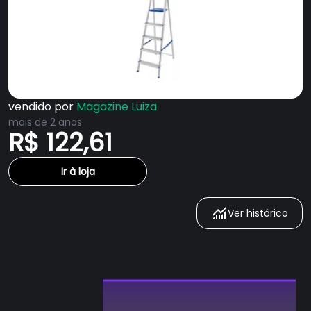
vendido por
Magazine Luiza
mais de 2 anos
R$ 122,61
Ir à loja
Ver histórico