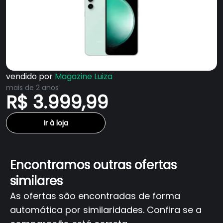
vendido por
Magazine Luiza
mais de 2 anos
R$ 3.999,99
Ir à loja
Encontramos outras ofertas
similares
As ofertas são encontradas de forma
automática por similaridades. Confira se a