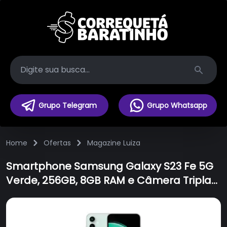
Search
Grupo Telegram
Grupo Whatsapp
Home
Ofertas
Magazine Luiza
Smartphone Samsung Galaxy S23 Fe 5G
Verde, 256GB, 8GB RAM e Câmera Tripla
de 50MP + 12MP + 10MP