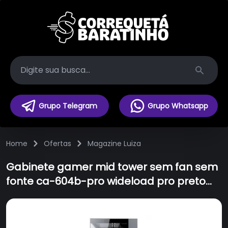
Search
Grupo Telegram
Grupo Whatsapp
Home
Ofertas
Magazine Luiza
Gabinete gamer mid tower sem fan sem
fonte ca-604b-pro wideload pro preto
redragon