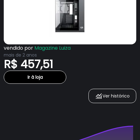
vendido por
Magazine Luiza
mais de 2 anos
R$ 457,51
Ir à loja
Ver histórico