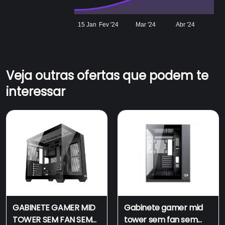
15 Jan
Fev '24
Mar '24
Abr '24
Veja outras ofertas que podem te
interessar
GABINETE GAMER MID
Gabinete gamer mid
TOWER SEM FAN SEM
tower sem fan sem