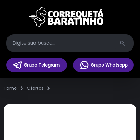
Search
Grupo Telegram
Grupo Whatsapp
Home
Ofertas