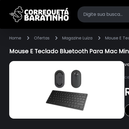
Home
Ofertas
Magazine Luiza
Mouse E Tec
Mouse E Teclado Bluetooth Para Mac Mini
v
ce