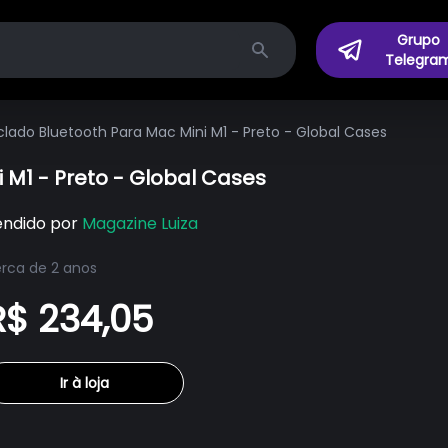
Grupo
Telegra
Search
lado Bluetooth Para Mac Mini M1 - Preto - Global Cases
 M1 - Preto - Global Cases
endido por
Magazine Luiza
rca de 2 anos
R$ 234,05
Ir à loja