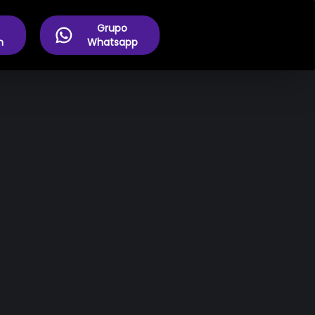
Grupo
m
Whatsapp