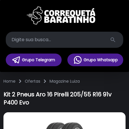
Search
Grupo Telegram
Grupo Whatsapp
Home
Ofertas
Magazine Luiza
Kit 2 Pneus Aro 16 Pirelli 205/55 R16 91v
P400 Evo