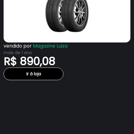
vendido por
Magazine Luiza
mais de 1 ano
R$ 890,08
Ir à loja