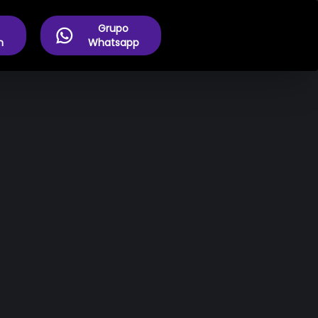
Grupo
m
Whatsapp