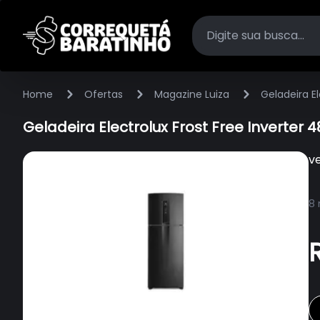
Home
Ofertas
Magazine Luiza
Geladeira E
Geladeira Electrolux Frost Free Inverter 
v
8