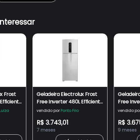
interessar
x Frost
Geladeira Electrolux Frost
Geladeira
Efficient
Free Inverter 480L Efficient
Free Inve
art
com AutoSense Smart
com Aut
Luiza
vendido por
Ponto Frio
vendido po
Duplex IT70 - Bivolt
Duplex L
R$ 3.743,01
R$ 3.67
7 meses
9 meses