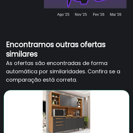
Ago '25
Nov '25
Fev '26
Mai '26
Encontramos outras ofertas
similares
As ofertas são encontradas de forma
automática por similaridades. Confira se a
comparação está correta.