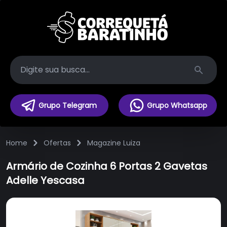
Search
Grupo Telegram
Grupo Whatsapp
Home
Ofertas
Magazine Luiza
Armário de Cozinha 6 Portas 2 Gavetas
Adelle Yescasa