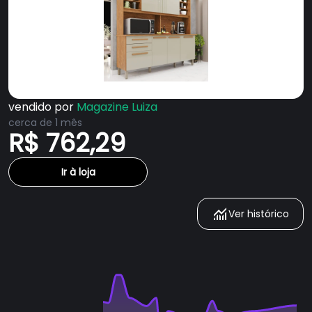
vendido por
Magazine Luiza
cerca de 1 mês
R$ 762,29
Ir à loja
Ver histórico