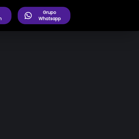
Grupo
m
Whatsapp